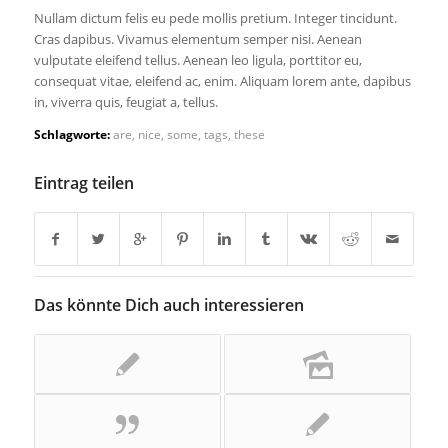
Nullam dictum felis eu pede mollis pretium. Integer tincidunt.
Cras dapibus. Vivamus elementum semper nisi. Aenean
vulputate eleifend tellus. Aenean leo ligula, porttitor eu,
consequat vitae, eleifend ac, enim. Aliquam lorem ante, dapibus
in, viverra quis, feugiat a, tellus.
Schlagworte:
are
,
nice
,
some
,
tags
,
these
Eintrag teilen
Das könnte Dich auch interessieren