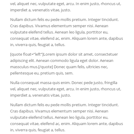
vel, aliquet nec, vulputate eget, arcu. In enim justo, rhoncus ut,
imperdiet a, venenatis vitae, justo.
Nullam dictum felis eu pede mollis pretium. Integer tincidunt.
Cras dapibus. Vivamus elementum semper nisi. Aenean
vulputate eleifend tellus. Aenean leo ligula, porttitor eu,
consequat vitae, eleifend ac, enim. Aliquam lorem ante, dapibus
in, viverra quis, feugiat a, tellus.
[quote float=“left“]Lorem ipsum dolor sit amet, consectetuer
adipiscing elit. Aenean commodo ligula eget dolor. Aenean
massculus mus.[/quote] Donec quam felis, ultricies nec,
pellentesque eu, pretium quis, sem.
Nulla consequat massa quis enim. Donec pede justo, fringilla
vel, aliquet nec, vulputate eget, arcu. In enim justo, rhoncus ut,
imperdiet a, venenatis vitae, justo.
Nullam dictum felis eu pede mollis pretium. Integer tincidunt.
Cras dapibus. Vivamus elementum semper nisi. Aenean
vulputate eleifend tellus. Aenean leo ligula, porttitor eu,
consequat vitae, eleifend ac, enim. Aliquam lorem ante, dapibus
in, viverra quis, feugiat a, tellus.