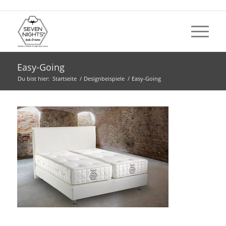
Easy-Going
Du bist hier:
Startseite
/
Designbeispiele
/
Easy-Going