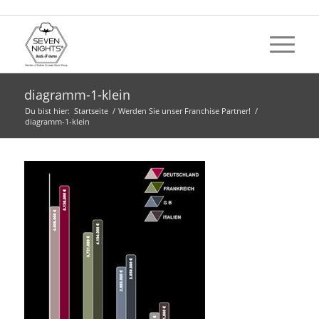
diagramm-1-klein
Du bist hier:
Startseite
/
Werden Sie unser Franchise Partner!
/
diagramm-1-klein