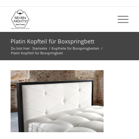
Platin Kopfteil für Boxspringbett
Du bist hier:
Startseite
/
Kopfteile für Boxspringbetten
/
Platin Kopfteil für Boxspringbett